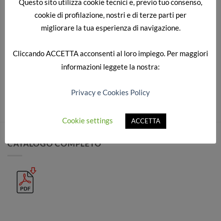
Questo sito utilizza cookie tecnici e, previo tuo consenso,
cookie di profilazione, nostri e di terze parti per
migliorare la tua esperienza di navigazione.
SAMSUNG DIGITAL CAMERA
Cliccando
ACCETTA
acconsenti al loro impiego. Per maggiori
informazioni leggete la nostra:
Sia commenti che trackback sono attualmente chiusi.
Privacy e Cookies Policy
Cookie settings
ACCETTA
CATALOGO COMPLETO