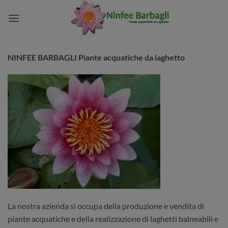
Salta
ai
contenuti
NINFEE BARBAGLI Piante acquatiche da laghetto
La nostra azienda si occupa della produzione e vendita di
piante acquatiche e della realizzazione di laghetti balneabili e