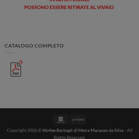
POSSONO ESSERE RITIRATE AL VIVAIO
CATALOGO COMPLETO
Bankomat
Postepay
Copyright 2026 ©
Ninfee Barbagli di Meire Marques da Silva
- All
Rights Reserved.