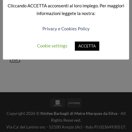
Cliccando
ACCETTA
acconsenti al loro impiego. Per maggiori
informazioni leggete la nostra:
Privacy e Cookies Policy
CATALOGO COMPLETO
Cookie settings
ACCETTA
Bankomat
Postepay
Copyright 2026 ©
Ninfee Barbagli di Meire Marques da Silva
- All
Rights Reserved.
Via Ca’ del Lanino snc - 52100 Arezzo (Ar) - Italy P.I 02364930517.