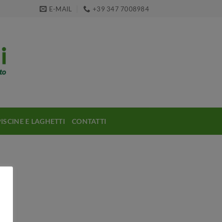
E-MAIL
+39 347 7008984
PISCINE E LAGHETTI
CONTATTI