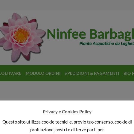
COLTIVARE
MODULO ORDINI
SPEDIZIONI & PAGAMENTI
BIO 
Cyperus Papiro
Privacy e Cookies Policy
Questo sito utilizza cookie tecnici e, previo tuo consenso, cookie di
profilazione, nostri e di terze parti per