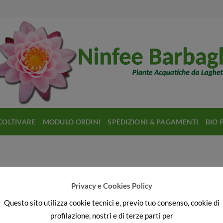
COLTIVARE
MODULO ORDINI
SPEDIZIONI & PAGAMENTI
BIO 
Orontium Acquaticum
Privacy e Cookies Policy
Questo sito utilizza cookie tecnici e, previo tuo consenso, cookie di
profilazione, nostri e di terze parti per