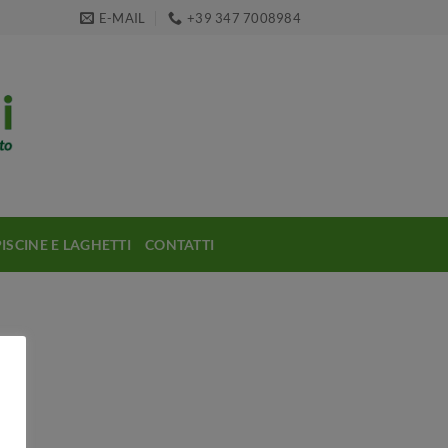
E-MAIL
+39 347 7008984
PISCINE E LAGHETTI
CONTATTI