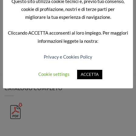
Questo sito utilizza cookie tecnici e, previo tuo consenso,
cookie di profilazione, nostri e di terze parti per
migliorare la tua esperienza di navigazione.
SAMSUNG DIGITAL CAMERA
Cliccando
ACCETTA
acconsenti al loro impiego. Per maggiori
informazioni leggete la nostra:
Sia commenti che trackback sono attualmente chiusi.
Privacy e Cookies Policy
Cookie settings
ACCETTA
CATALOGO COMPLETO