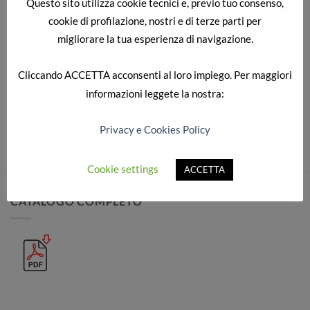
Questo sito utilizza cookie tecnici e, previo tuo consenso,
cookie di profilazione, nostri e di terze parti per
migliorare la tua esperienza di navigazione.
SAMSUNG DIGITAL CAMERA
Cliccando
ACCETTA
acconsenti al loro impiego. Per maggiori
informazioni leggete la nostra:
Sia commenti che trackback sono attualmente chiusi.
Privacy e Cookies Policy
Cookie settings
ACCETTA
CATALOGO COMPLETO