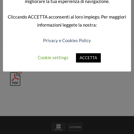
migliorare la tua esperienza di navigazione.
Cliccando
ACCETTA
acconsenti al loro impiego. Per maggiori
Sia commenti che trackback sono attualmente chiusi.
informazioni leggete la nostra:
Privacy e Cookies Policy
CATALOGO COMPLETO
Cookie settings
ACCETTA
Bankomat
Postepay