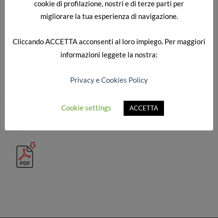
cookie di profilazione, nostri e di terze parti per
migliorare la tua esperienza di navigazione.
Cliccando
ACCETTA
acconsenti al loro impiego. Per maggiori
informazioni leggete la nostra:
Sia commenti che trackback sono attualmente chiusi.
Privacy e Cookies Policy
Cookie settings
ACCETTA
CATALOGO COMPLETO