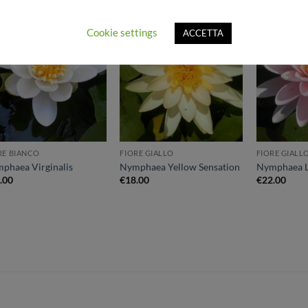
Cookie settings
ACCETTA
Aggiungi
Aggiungi
alla lista
alla lista
dei
dei
desideri
desideri
RE BIANCO
FIORE GIALLO
FIORE GIALL
phaea Virginalis
Nymphaea Yellow Sensation
Nymphaea L
.00
€
18.00
€
22.00