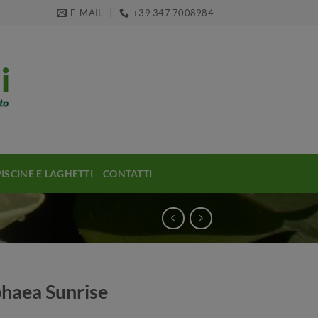
E-MAIL
+39 347 7008984
PISCINE E LAGHETTI
CONTATTI
aea Sunrise