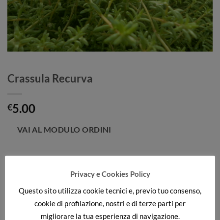
Crassula Recurva
5.00
€
Categorie:
PIANTE ACQUATICHE
,
Sommerse Ossigenanti
Privacy e Cookies Policy
Questo sito utilizza cookie tecnici e, previo tuo consenso,
cookie di profilazione, nostri e di terze parti per
DESCRIZIONE
migliorare la tua esperienza di navigazione.