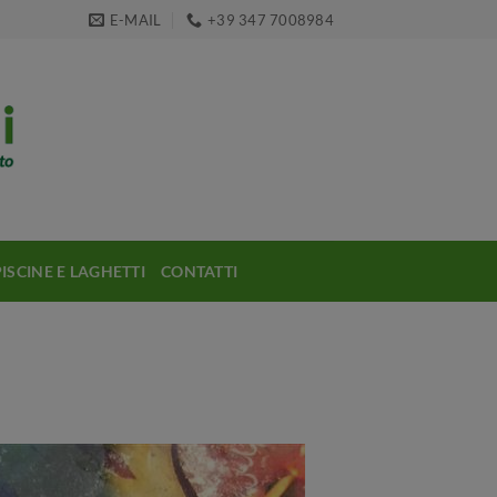
E-MAIL
+39 347 7008984
PISCINE E LAGHETTI
CONTATTI