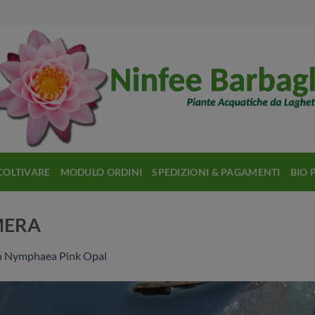
COLTIVARE
MODULO ORDINI
SPEDIZIONI & PAGAMENTI
BIO 
MERA
n
Nymphaea Pink Opal