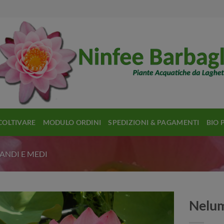
COLTIVARE
MODULO ORDINI
SPEDIZIONI & PAGAMENTI
BIO 
ANDI E MEDI
Nelum