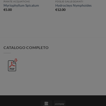
PIANTE ACQUATICHE
FOGLIE GALLEGGIANTI
Myriophyllum Spicatum
Hydrocleys Nymphoides
€
5.00
€
12.00
CATALOGO COMPLETO
Bankomat
Postepay