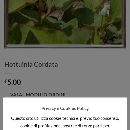
Hottuinia Cordata
5.00
€
Privacy e Cookies Policy
Categorie:
Palustri
,
PIANTE ACQUATICHE
Questo sito utilizza cookie tecnici e, previo tuo consenso,
cookie di profilazione, nostri e di terze parti per